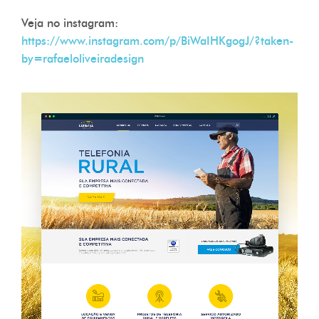
Veja no instagram:
https://www.instagram.com/p/BiWaIHKgogJ/?taken-
by=rafaeloliveiradesign