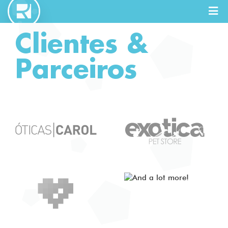
Clientes &
Parceiros
Full Stack
Designer